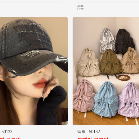
50133
백팩--50132