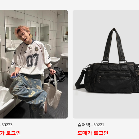
50223
숄더백--50221
가 로그인
도매가 로그인