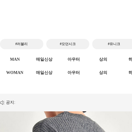
#러블리
#모던시크
#유니크
MAN
매일신상
아우터
상의
WOMAN
매일신상
아우터
상의
공지: