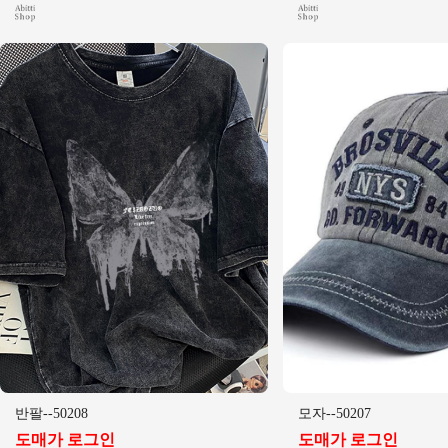
반팔--50208
모자--50207
도매가 로그인
도매가 로그인