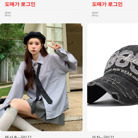
도매가 로그인
도매가 로그인
면셔츠--50122
모자--50121