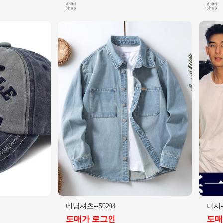
데님셔츠--50204
나시--
도매가 로그인
도매