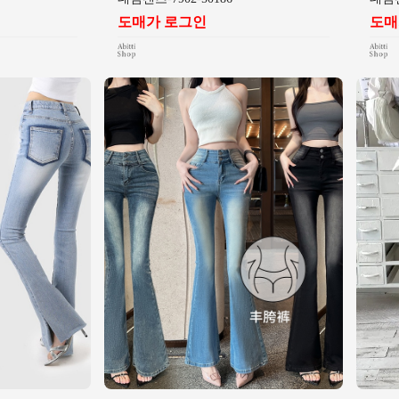
도매가 로그인
도매