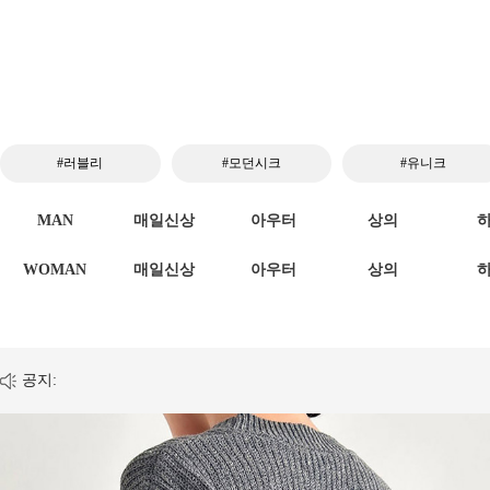
#러블리
#모던시크
#유니크
MAN
매일신상
아우터
상의
WOMAN
매일신상
아우터
상의
공지: