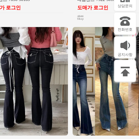
상담문의
가 로그인
도매가 로그인
전화번호
공지사항