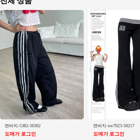
전체 상품
면바지-5382-50302
면바지-xw7023-50217
도매가 로그인
도매가 로그인