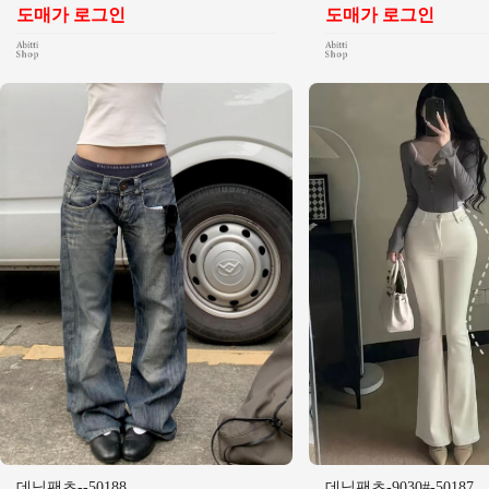
도매가 로그인
도매가 로그인
데님팬츠--50188
데님팬츠-9030#-50187