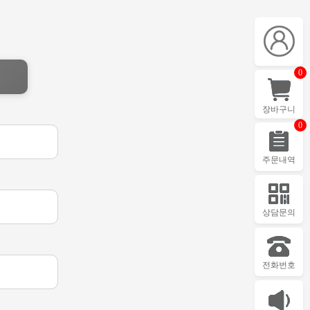
0
장바구니
0
주문내역
상담문의
전화번호