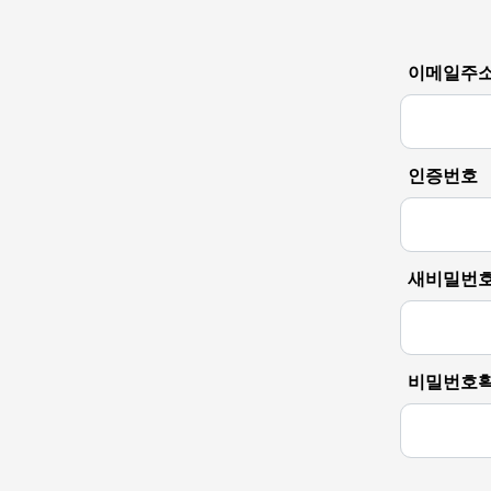
이메일주
인증번호
새비밀번
비밀번호