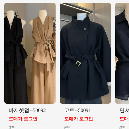
바지셋업--50092
코트--50091
면셔
도매가 로그인
도매가 로그인
도매