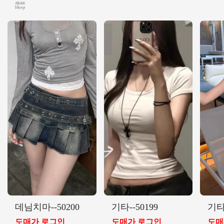
데님치마--50200
기타--50199
기타-
도매가 로그인
도매가 로그인
도매