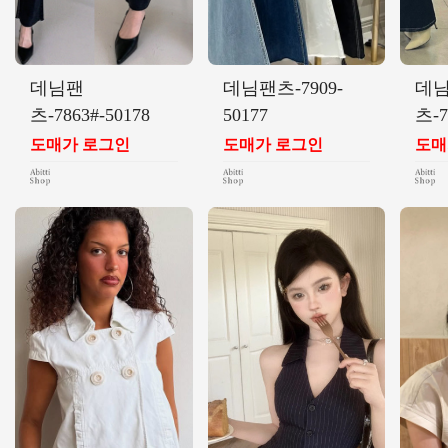
데님팬
데님팬츠-7909-
데
츠-7863#-50178
50177
츠-7
도매가 로그인
도매가 로그인
도매