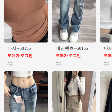
나시--50156
데님팬츠--50155
나시-
도매가 로그인
도매가 로그인
도매