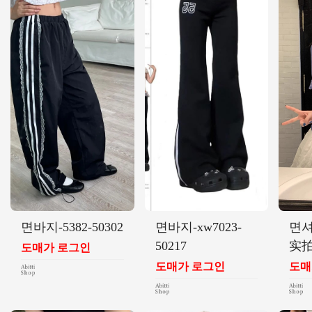
면바지-5382-50302
면바지-xw7023-
면셔
50217
实拍-
도매가 로그인
도매가 로그인
도매