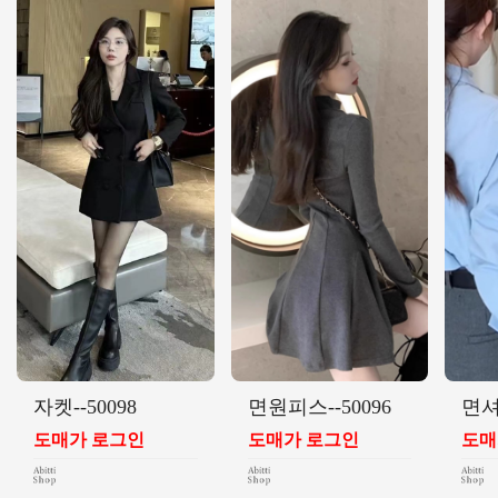
자켓--50098
면원피스--50096
면셔
도매가 로그인
도매가 로그인
도매