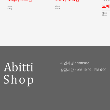
도매
사업자명 : abitishop
상담시간 : AM 10:00 - PM 6:00