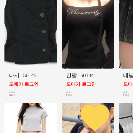
나시--50145
긴팔--50144
데님
도매가 로그인
도매가 로그인
도매