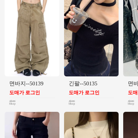
면바지--50139
긴팔--50135
면바
도매가 로그인
도매가 로그인
도매