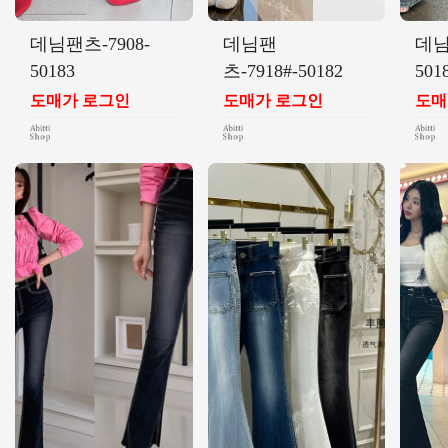
데님팬츠-7908-
데님팬
데님
50183
츠-7918#-50182
501
도매가 로그인
도매가 로그인
도매