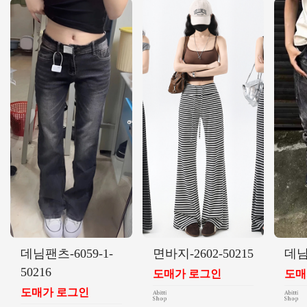
데님팬츠-6059-1-
면바지-2602-50215
데님
50216
도매가 로그인
도매
도매가 로그인