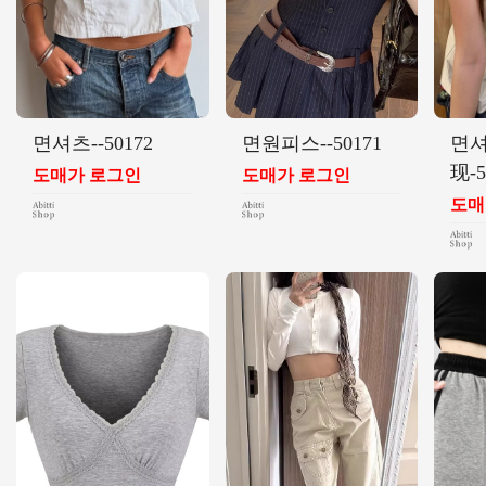
면셔츠--50172
면원피스--50171
면셔
现-5
도매가 로그인
도매가 로그인
도매