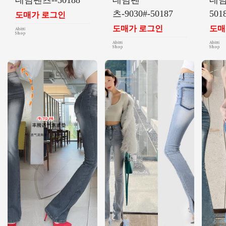
데님팬츠--50188
데님팬
데님
츠-9030#-50187
501
도매가 로그인
도매가 로그인
도매