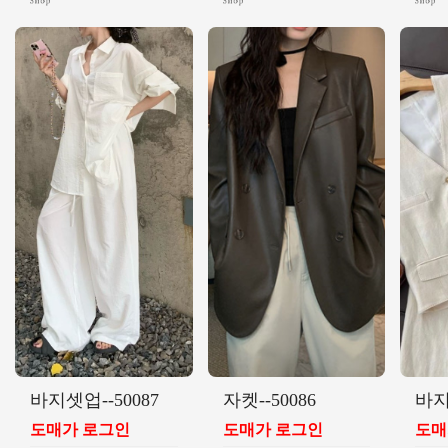
바지셋업--50087
자켓--50086
바지
도매가 로그인
도매가 로그인
도매