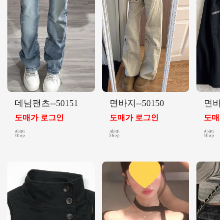
데님팬츠--50151
면바지--50150
면바
도매가 로그인
도매가 로그인
도매