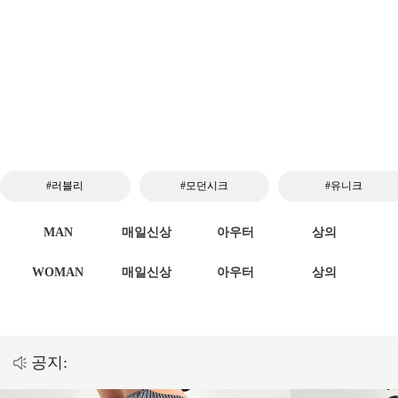
#러블리
#모던시크
#유니크
MAN
매일신상
아우터
상의
WOMAN
매일신상
아우터
상의
공지: