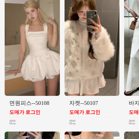
면원피스--50108
자켓--50107
바지
도매가 로그인
도매가 로그인
도매