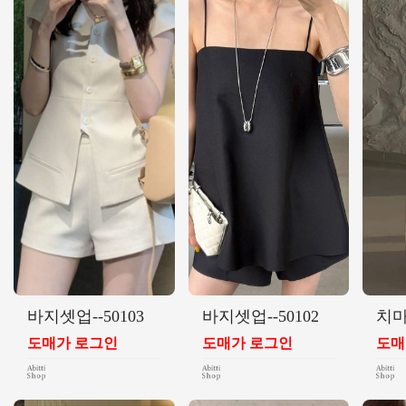
바지셋업--50103
바지셋업--50102
치마
도매가 로그인
도매가 로그인
도매