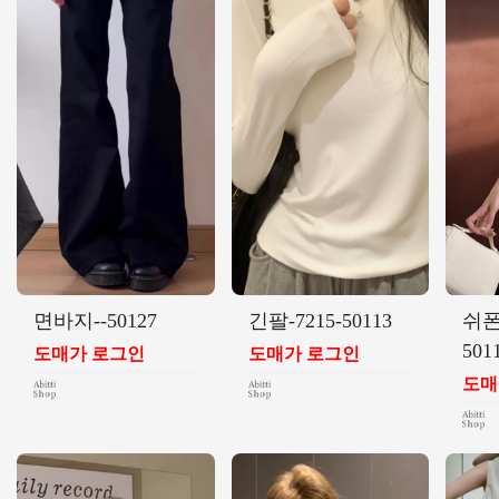
면바지--50127
긴팔-7215-50113
쉬폰
501
도매가 로그인
도매가 로그인
도매