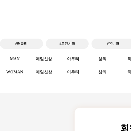
#러블리
#모던시크
#유니크
MAN
매일신상
아우터
상의
WOMAN
매일신상
아우터
상의
회