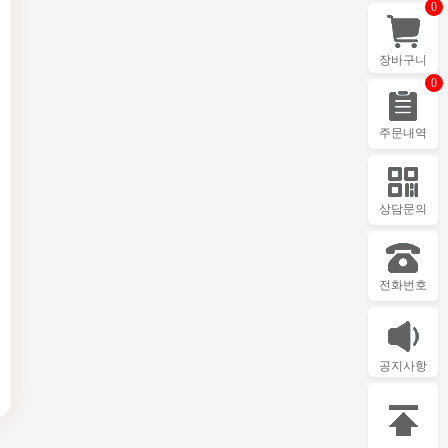
0
장바구니
0
주문내역
상담문의
전화번호
공지사항