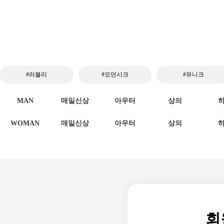
#러블리
#모던시크
#유니크
MAN
매일신상
아우터
상의
WOMAN
매일신상
아우터
상의
회