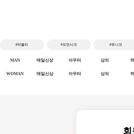
#러블리
#모던시크
#유니크
MAN
매일신상
아우터
상의
WOMAN
매일신상
아우터
상의
회