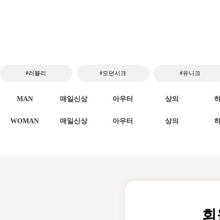
#러블리
#모던시크
#유니크
MAN
매일신상
아우터
상의
WOMAN
매일신상
아우터
상의
회