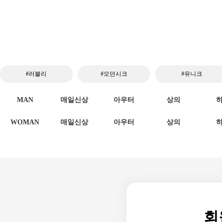
#러블리
#모던시크
#유니크
MAN
매일신상
아우터
상의
WOMAN
매일신상
아우터
상의
회