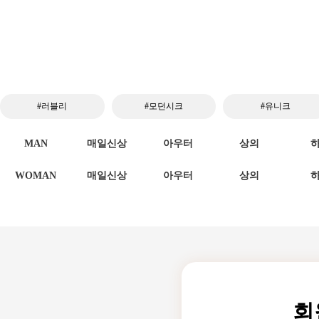
#러블리
#모던시크
#유니크
MAN
매일신상
아우터
상의
WOMAN
매일신상
아우터
상의
회