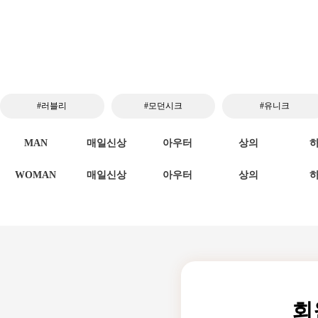
#러블리
#모던시크
#유니크
MAN
매일신상
아우터
상의
WOMAN
매일신상
아우터
상의
회