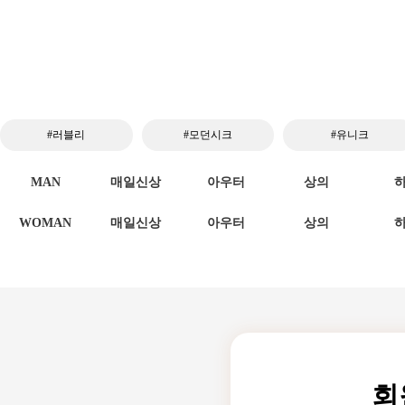
#러블리
#모던시크
#유니크
MAN
매일신상
아우터
상의
WOMAN
매일신상
아우터
상의
회