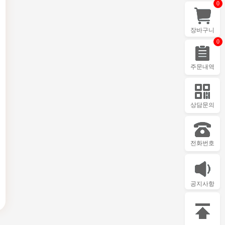
0
장바구니
0
주문내역
상담문의
전화번호
공지사항