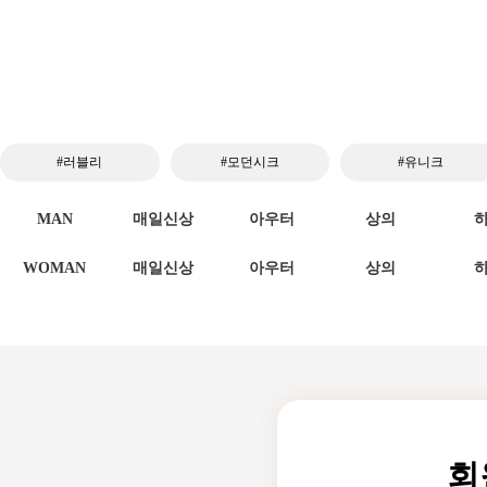
#러블리
#모던시크
#유니크
MAN
매일신상
아우터
상의
WOMAN
매일신상
아우터
상의
회