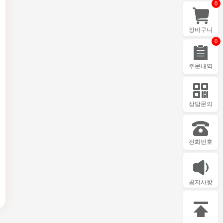
0
장바구니
0
주문내역
상담문의
전화번호
공지사항