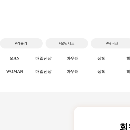
#러블리
#모던시크
#유니크
MAN
매일신상
아우터
상의
WOMAN
매일신상
아우터
상의
회