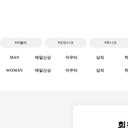
#러블리
#모던시크
#유니크
MAN
매일신상
아우터
상의
WOMAN
매일신상
아우터
상의
회