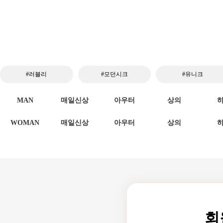
#러블리
#모던시크
#유니크
MAN
매일신상
아우터
상의
WOMAN
매일신상
아우터
상의
회