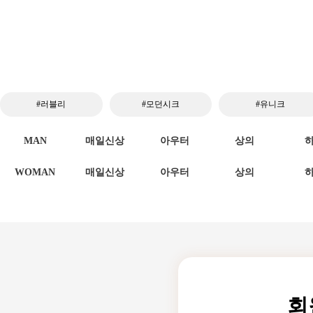
#러블리
#모던시크
#유니크
MAN
매일신상
아우터
상의
WOMAN
매일신상
아우터
상의
회