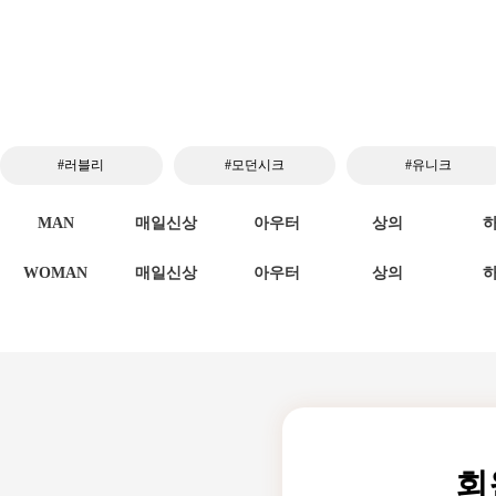
#러블리
#모던시크
#유니크
MAN
매일신상
아우터
상의
WOMAN
매일신상
아우터
상의
회