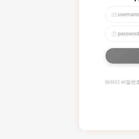
아이디 비밀번