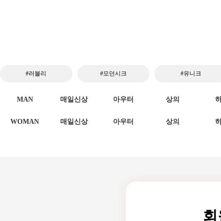
#러블리
#모던시크
#유니크
MAN
매일신상
아우터
상의
WOMAN
매일신상
아우터
상의
회