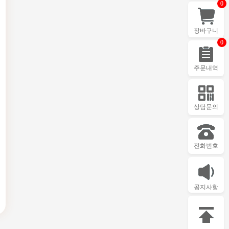
0
장바구니
0
주문내역
상담문의
전화번호
공지사항