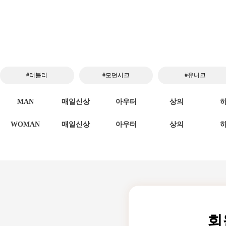
#러블리
#모던시크
#유니크
MAN
매일신상
아우터
상의
WOMAN
매일신상
아우터
상의
회