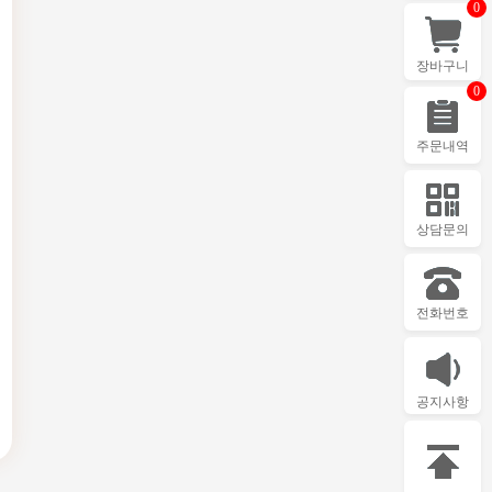
0
장바구니
0
주문내역
상담문의
전화번호
공지사항