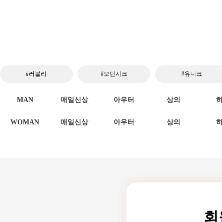
#러블리
#모던시크
#유니크
MAN
매일신상
아우터
상의
WOMAN
매일신상
아우터
상의
회