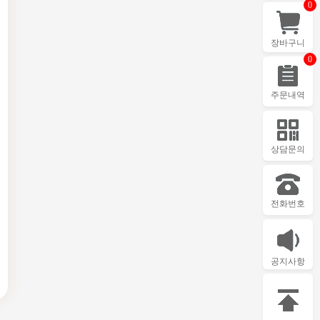
0
장바구니
0
주문내역
상담문의
전화번호
공지사항