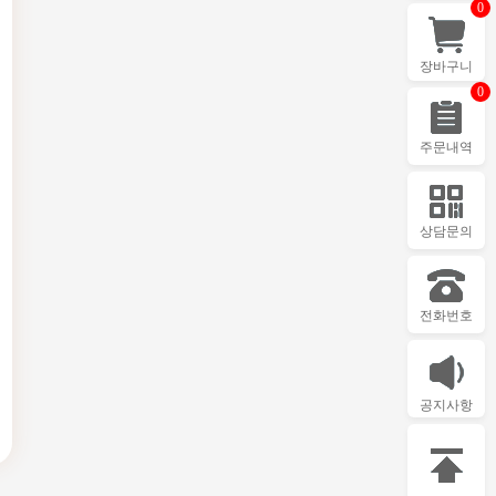
0
장바구니
0
주문내역
상담문의
전화번호
공지사항