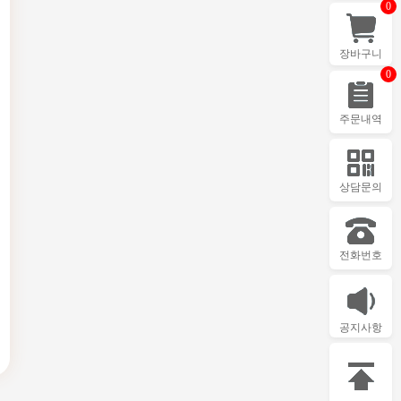
0
장바구니
0
주문내역
상담문의
전화번호
공지사항