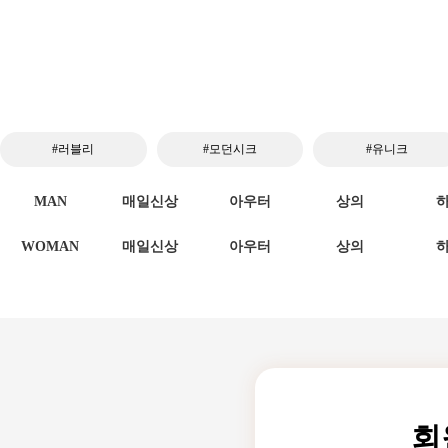
#러블리
#모던시크
#유니크
MAN
매일신상
아우터
상의
WOMAN
매일신상
아우터
상의
회