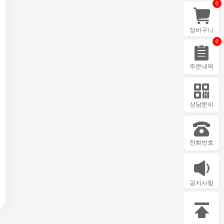
0
장바구니
0
주문내역
상담문의
전화번호
공지사항