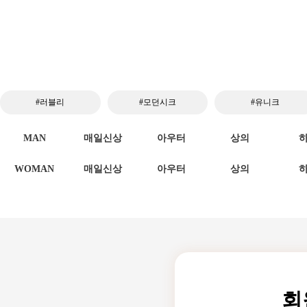
#러블리
#모던시크
#유니크
MAN
매일신상
아우터
상의
WOMAN
매일신상
아우터
상의
회