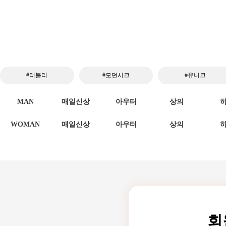
#러블리
#모던시크
#유니크
MAN
매일신상
아우터
상의
WOMAN
매일신상
아우터
상의
회