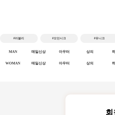
#러블리
#모던시크
#유니크
MAN
매일신상
아우터
상의
WOMAN
매일신상
아우터
상의
회