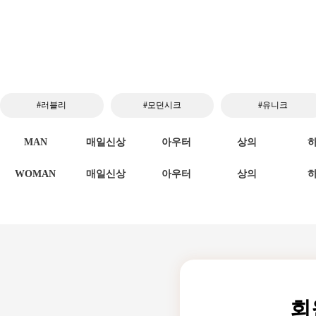
#러블리
#모던시크
#유니크
MAN
매일신상
아우터
상의
WOMAN
매일신상
아우터
상의
회