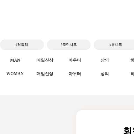
#러블리
#모던시크
#유니크
MAN
매일신상
아우터
상의
WOMAN
매일신상
아우터
상의
회