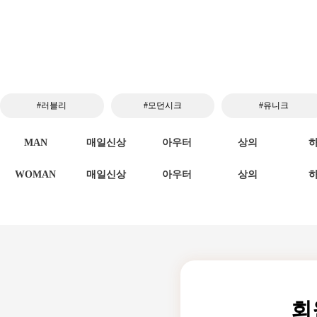
#러블리
#모던시크
#유니크
MAN
매일신상
아우터
상의
WOMAN
매일신상
아우터
상의
회