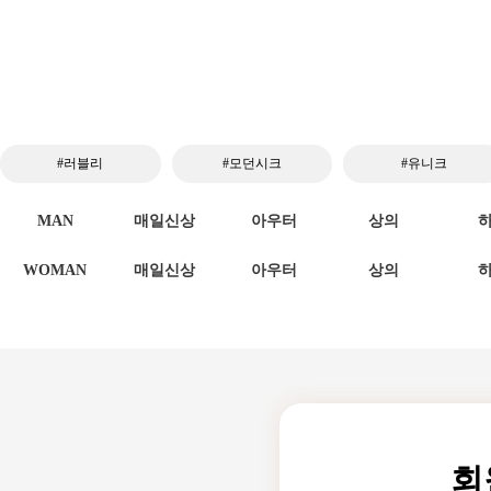
#러블리
#모던시크
#유니크
MAN
매일신상
아우터
상의
WOMAN
매일신상
아우터
상의
회