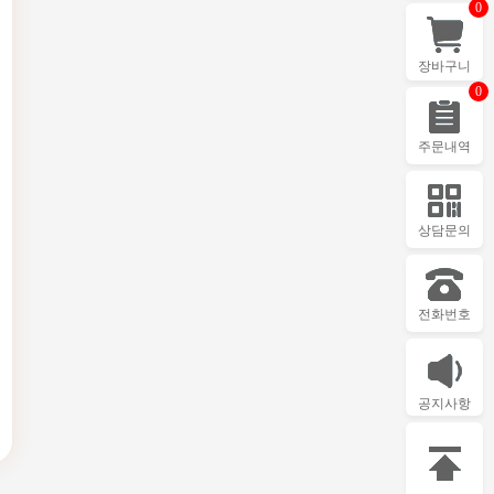
0
장바구니
0
주문내역
상담문의
전화번호
공지사항