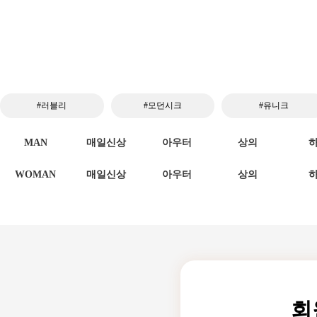
#러블리
#모던시크
#유니크
MAN
매일신상
아우터
상의
WOMAN
매일신상
아우터
상의
회