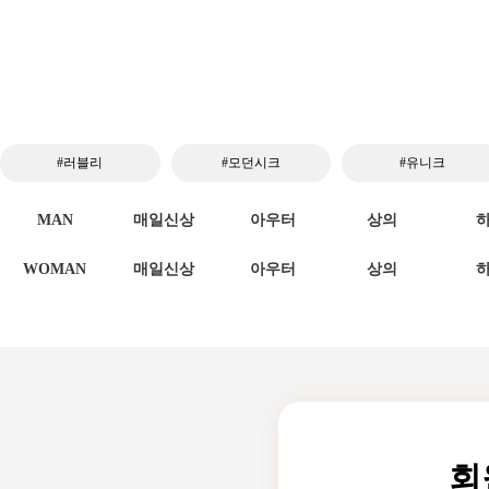
#러블리
#모던시크
#유니크
MAN
매일신상
아우터
상의
WOMAN
매일신상
아우터
상의
회