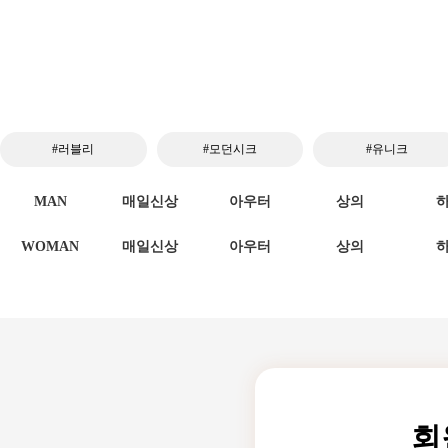
#러블리
#모던시크
#유니크
MAN
매일신상
아우터
상의
WOMAN
매일신상
아우터
상의
회