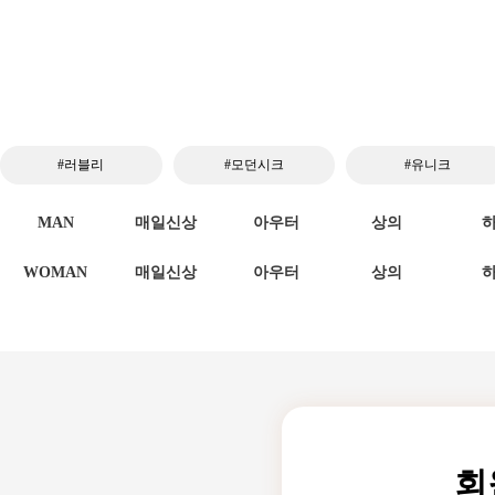
#러블리
#모던시크
#유니크
MAN
매일신상
아우터
상의
WOMAN
매일신상
아우터
상의
회