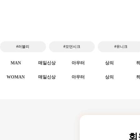
#러블리
#모던시크
#유니크
MAN
매일신상
아우터
상의
WOMAN
매일신상
아우터
상의
회