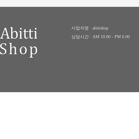
사업자명 : abitishop
상담시간 : AM 10:00 - PM 6:00