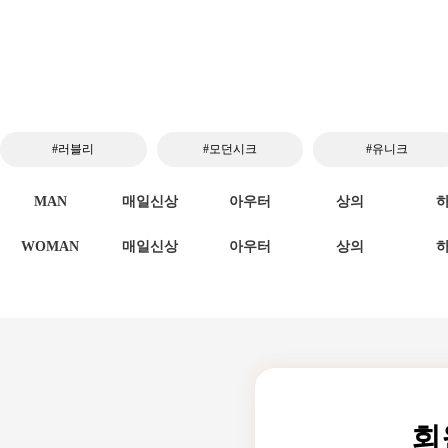
#러블리
#모던시크
#유니크
MAN
매일신상
아우터
상의
WOMAN
매일신상
아우터
상의
회