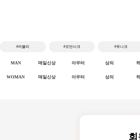
#러블리
#모던시크
#유니크
MAN
매일신상
아우터
상의
WOMAN
매일신상
아우터
상의
회