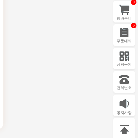
0
장바구니
0
주문내역
상담문의
전화번호
공지사항