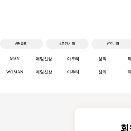
#러블리
#모던시크
#유니크
MAN
매일신상
아우터
상의
WOMAN
매일신상
아우터
상의
회