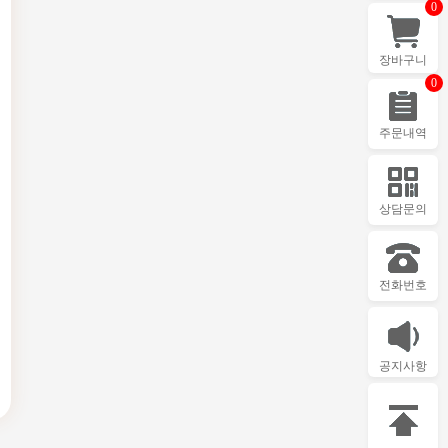
0
장바구니
0
주문내역
상담문의
전화번호
공지사항