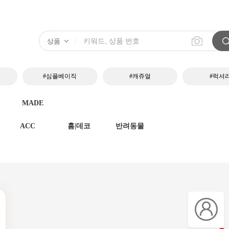
#심플베이직
#캐쥬얼
#럭셔
MADE
ACC
홈|데코
반려동물