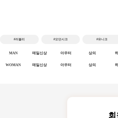
#러블리
#모던시크
#유니크
MAN
매일신상
아우터
상의
WOMAN
매일신상
아우터
상의
회